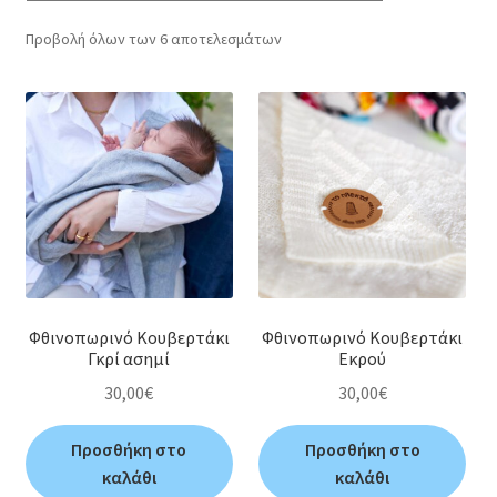
Ριχτάρια
Προβολή όλων των 6 αποτελεσμάτων
Φθινοπωρινό Κουβερτάκι
Φθινοπωρινό Κουβερτάκι
Γκρί ασημί
Εκρού
30,00
€
30,00
€
Προσθήκη στο
Προσθήκη στο
καλάθι
καλάθι